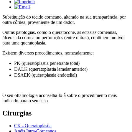
Substituição do tecido corneano, alterado na sua transparência, por
outra córnea, proveniente de um dador.
Outras patologias, como o queratocone, as ectasias corneanas,
úlceras da córnea ou perfurações (entre outras), contituem motivo
para uma queratoplasia.
Existem diversos procedimentos, nomeadamente:
PK (queratoplastia penetrante total)
DALK (queratoplastia lamelar anterior)
DSAEK (queratplastia endotelial)
O seu oftalmologia aconselha-lo-à sobre o procedimento mais
indicado para o seu caso.
Cirurgias
CK - Queratoplastia
Anéis Intra-Corneanos