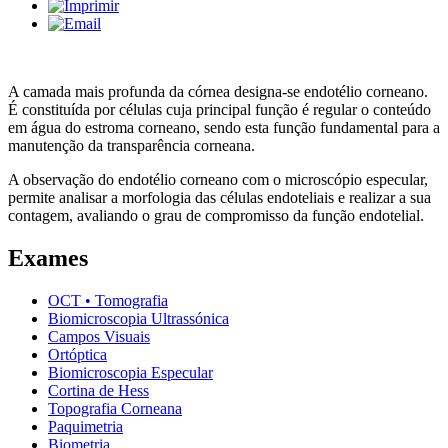
A camada mais profunda da córnea designa-se endotélio corneano.
É constituída por células cuja principal função é regular o conteúdo
em água do estroma corneano, sendo esta função fundamental para a
manutenção da transparência corneana.
A observação do endotélio corneano com o microscópio especular,
permite analisar a morfologia das células endoteliais e realizar a sua
contagem, avaliando o grau de compromisso da função endotelial.
Exames
OCT • Tomografia
Biomicroscopia Ultrassónica
Campos Visuais
Ortóptica
Biomicroscopia Especular
Cortina de Hess
Topografia Corneana
Paquimetria
Biometria