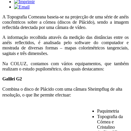
A Topografia Corneana baseia-se na projecção de uma série de anéis
concêntricos sobre a córnea (discos de Plácido), sendo a imagem
reflectida detectada por uma câmara de vídeo.
A informação recolhida através da medição das distâncias entre os
anéis reflectidos, é analisada pelo software do computador e
mostrada de diversas formas – mapas colorimétricos tangenciais,
sagitais e três dimensões.
Na COLUZ, contamos com vários equipamentos, que também
realizam o estudo pupilométrico, dos quais destacamos:
Galilei G2
Combina o disco de Plácido com uma câmara Sheimpflug de alta
resolução, o que lhe permite efectuar:
Paquimetria
Topografia da
Córnea e
Cristalino