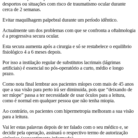
desportos ou situações com risco de traumatismo ocular durante
cerca de 2 semanas.
Evitar maquilhagem palpebral durante um período idêntico.
Actualmente um dos problemas com que se confronta a oftalmologia
é a progressiva secura ocular.
Esta secura aumenta após a cirurgia e só se restabelece o equilibrio
fisiológico 4 a 6 meses depois.
Por isso a instilação regular de substitutos lacrimais (lágrimas
artificiais) é essencial no pós-operatório a curto, médio e longo
prazo.
Como nota final lembrar aos pacientes míopes com mais de 45 anos
que a sua visão para perto irá ser diminuida, pois que “deixando de
ser míope” passa a ter necessidade de usar óculos para a leitura,
como é normal em qualquer pessoa que não tenha miopia.
Ao contrário, os pacientes com hipermetropia melhoram a sua visão
para a leitura.
Vai ler estas palavras depois de ter falado com o seu médico e, se
decidir pela operação, assinará o respectivo termo de autorização