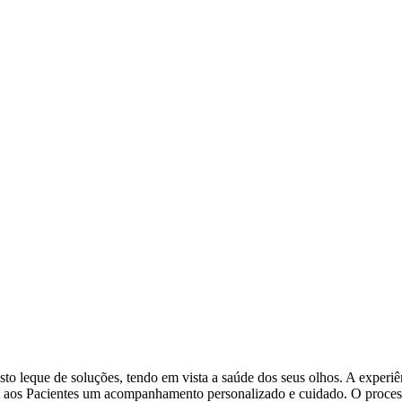
leque de soluções, tendo em vista a saúde dos seus olhos. A experiên
m aos Pacientes um acompanhamento personalizado e cuidado. O process