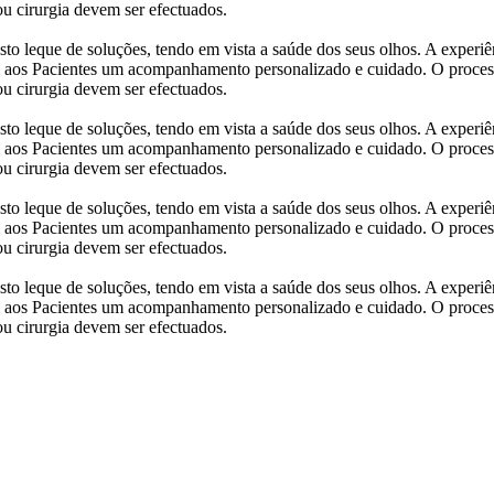
ou cirurgia devem ser efectuados.
leque de soluções, tendo em vista a saúde dos seus olhos. A experiên
m aos Pacientes um acompanhamento personalizado e cuidado. O process
ou cirurgia devem ser efectuados.
leque de soluções, tendo em vista a saúde dos seus olhos. A experiên
m aos Pacientes um acompanhamento personalizado e cuidado. O process
ou cirurgia devem ser efectuados.
leque de soluções, tendo em vista a saúde dos seus olhos. A experiên
m aos Pacientes um acompanhamento personalizado e cuidado. O process
ou cirurgia devem ser efectuados.
leque de soluções, tendo em vista a saúde dos seus olhos. A experiên
m aos Pacientes um acompanhamento personalizado e cuidado. O process
ou cirurgia devem ser efectuados.