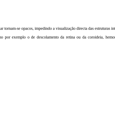
r tornam-se opacos, impedindo a visualização directa das estruturas int
como por exemplo o de descolamento da retina ou da coroideia, hemor