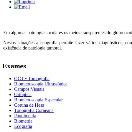
Em algumas patologias oculares os meios transparentes do globo ocula
Nestas situações a ecografia permite fazer vários diagnósticos, 
existência de patologia tumoral.
Exames
OCT • Tomografia
Biomicroscopia Ultrassónica
Campos Visuais
Ortóptica
Biomicroscopia Especular
Cortina de Hess
Topografia Corneana
Paquimetria
Biometria
Ecografia