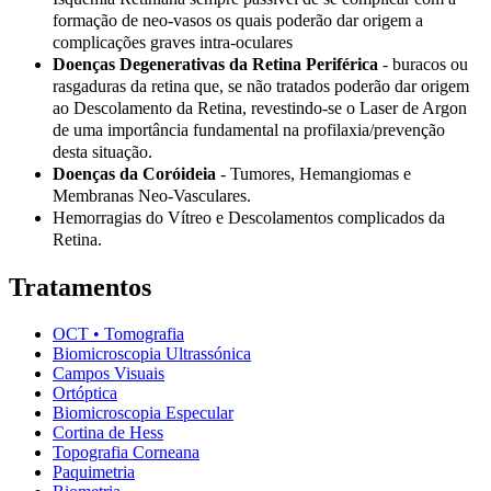
formação de neo-vasos os quais poderão dar origem a
complicações graves intra-oculares
Doenças Degenerativas da Retina Periférica
- buracos ou
rasgaduras da retina que, se não tratados poderão dar origem
ao Descolamento da Retina, revestindo-se o Laser de Argon
de uma importância fundamental na profilaxia/prevenção
desta situação.
Doenças da Coróideia
- Tumores, Hemangiomas e
Membranas Neo-Vasculares.
Hemorragias do Vítreo e Descolamentos complicados da
Retina.
Tratamentos
OCT • Tomografia
Biomicroscopia Ultrassónica
Campos Visuais
Ortóptica
Biomicroscopia Especular
Cortina de Hess
Topografia Corneana
Paquimetria