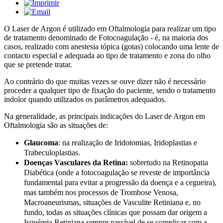
O Laser de Argon é utilizado em Oftalmologia para realizar um tipo
de tratamento denominado de Fotocoagulação - é, na maioria dos
casos, realizado com anestesia tópica (gotas) colocando uma lente de
contacto especial e adequada ao tipo de tratamento e zona do olho
que se pretende tratar.
Ao contrário do que muitas vezes se ouve dizer não é necessário
proceder a qualquer tipo de fixação do paciente, sendo o tratamento
indolor quando utilizados os parâmetros adequados.
Na generalidade, as principais indicações do Laser de Argon em
Oftalmologia são as situações de:
Glaucoma
: na realização de Iridotomias, Iridoplastias e
Trabeculoplastias.
Doenças Vasculares da Retina:
sobretudo na Retinopatia
Diabética (onde a fotocoagulação se reveste de importância
fundamental para evitar a progressão da doença e a cegueira),
mas também nos processos de Trombose Venosa,
Macroaneurismas, situações de Vasculite Retiniana e, no
fundo, todas as situações clínicas que possam dar origem a
Isquémia Retiniana sempre passível de se complicar com a