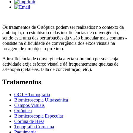
Os tratamentos de Ortóptica podem ser realizados no contexto da
ambliopia, do estrabismo e das insuficiências de convergência,
sendo esta uma das perturbações da visão binocular mais comuns -
consiste na dificuldade de convergência dos eixos visuais na
focagem de um objecto próximo.
A insuficiência de convergência afecta sobretudo pessoas cuja
actividade exija esforço visual e dá frequentemente queixas de
astenopia (cefaleias, falta de concentração, etc.).
Tratamentos
OCT • Tomografia
Biomicroscopia Ultrassónica
Campos Visuais
Ortóptica
Biomicroscopia Especular
Cortina de Hess
Topografia Corneana
Paquimetria