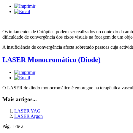
Os tratamentos de Ortóptica podem ser realizados no contexto da ambl
dificuldade de convergência dos eixos visuais na focagem de um obje
A insuficiência de convergência afecta sobretudo pessoas cuja activida
LASER Monocromático (Diode)
O LASER de diodo monocromático é empregue na terapêutica vascular
Mais artigos...
LASER YAG
LASER Argon
Pág. 1 de 2