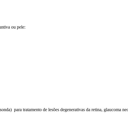
untiva ou pele:
iosonda)
para tratamento de lesões degenerativas da retina, glaucoma neo