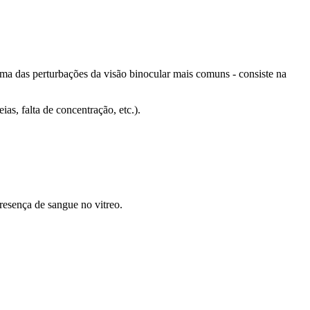
uma das perturbações da visão binocular mais comuns - consiste na
as, falta de concentração, etc.).
esença de sangue no vitreo.