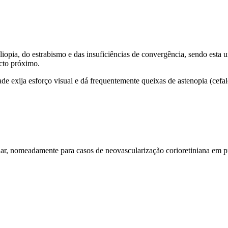
iopia, do estrabismo e das insuficiências de convergência, sendo esta 
cto próximo.
de exija esforço visual e dá frequentemente queixas de astenopia (cefalei
, nomeadamente para casos de neovascularização corioretiniana em pr