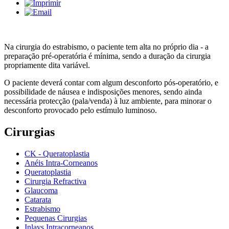
Na cirurgia do estrabismo, o paciente tem alta no próprio dia - a
preparação pré-operatória é mínima, sendo a duração da cirurgia
propriamente dita variável.
O paciente deverá contar com algum desconforto pós-operatório, e
possibilidade de náusea e indisposições menores, sendo ainda
necessária protecção (pala/venda) à luz ambiente, para minorar o
desconforto provocado pelo estímulo luminoso.
Cirurgias
CK - Queratoplastia
Anéis Intra-Corneanos
Queratoplastia
Cirurgia Refractiva
Glaucoma
Catarata
Estrabismo
Pequenas Cirurgias
Inlays Intracorneanos