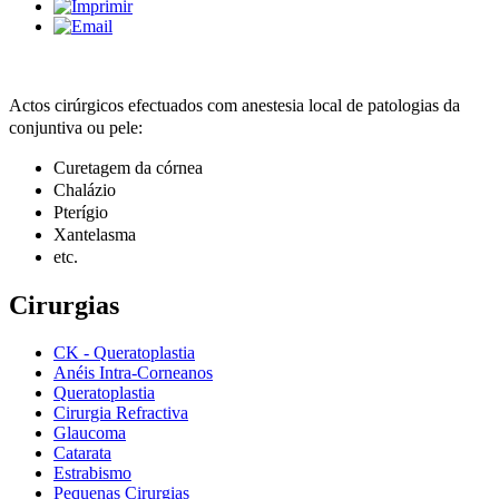
Actos cirúrgicos efectuados com anestesia local de patologias da
conjuntiva ou pele:
Curetagem da córnea
Chalázio
Pterígio
Xantelasma
etc.
Cirurgias
CK - Queratoplastia
Anéis Intra-Corneanos
Queratoplastia
Cirurgia Refractiva
Glaucoma
Catarata
Estrabismo
Pequenas Cirurgias