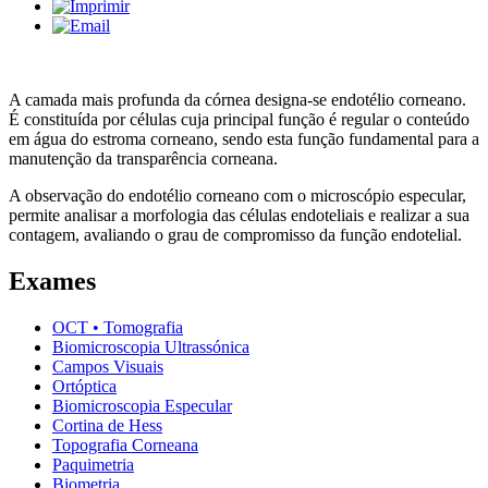
A camada mais profunda da córnea designa-se endotélio corneano.
É constituída por células cuja principal função é regular o conteúdo
em água do estroma corneano, sendo esta função fundamental para a
manutenção da transparência corneana.
A observação do endotélio corneano com o microscópio especular,
permite analisar a morfologia das células endoteliais e realizar a sua
contagem, avaliando o grau de compromisso da função endotelial.
Exames
OCT • Tomografia
Biomicroscopia Ultrassónica
Campos Visuais
Ortóptica
Biomicroscopia Especular
Cortina de Hess
Topografia Corneana
Paquimetria
Biometria