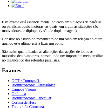
Este exame está essencialmente indicado em situações de parésias
ou paralisias oculo-motoras, as quais, em algumas situações são
motivadoras de diplopia (visão de dupla imagem).
Consiste no estudo do movimento de um olho em relação ao outro,
quando este último está a fixar um ponto.
São assim quantificadas as alterações das acções de todos os
músculos óculo-motores, constituindo um importante meio auxiliar
no diagnóstico das referidas paralisias.
Exames
OCT • Tomografia
Biomicroscopia Ultrassónica
Campos Visuais
Ortóptica
Biomicroscopia Especular
Cortina de Hess
Topografia Corneana