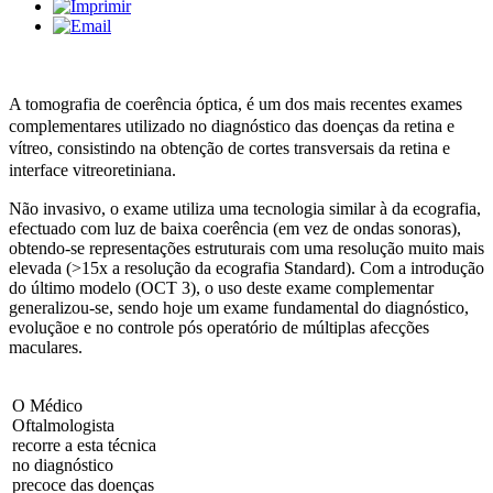
A tomografia de coerência óptica, é um dos mais recentes exames
complementares utilizado no diagnóstico das doenças da retina e
vítreo, consistindo na obtenção de cortes transversais da retina e
interface vitreoretiniana.
Não invasivo, o exame utiliza uma tecnologia similar à da ecografia,
efectuado com luz de baixa coerência (em vez de ondas sonoras),
obtendo-se representações estruturais com uma resolução muito mais
elevada (>15x a resolução da ecografia Standard). Com a introdução
do último modelo (OCT 3), o uso deste exame complementar
generalizou-se, sendo hoje um exame fundamental do diagnóstico,
evoluçãoe e no controle pós operatório de múltiplas afecções
maculares.
O Médico
Oftalmologista
recorre a esta técnica
no diagnóstico
precoce das doenças