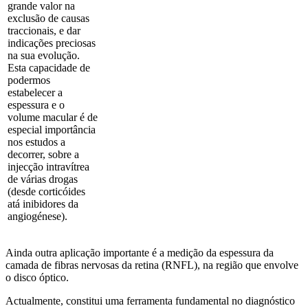
grande valor na
exclusão de causas
traccionais, e dar
indicações preciosas
na sua evolução.
Esta capacidade de
podermos
estabelecer a
espessura e o
volume macular é de
especial importância
nos estudos a
decorrer, sobre a
injecção intravítrea
de várias drogas
(desde corticóides
atá inibidores da
angiogénese).
Ainda outra aplicação importante é a medição da espessura da
camada de fibras nervosas da retina (RNFL), na região que envolve
o disco óptico.
Actualmente, constitui uma ferramenta fundamental no diagnóstico