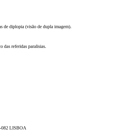
as de diplopia (visão de dupla imagem).
 das referidas paralisias.
600-082 LISBOA