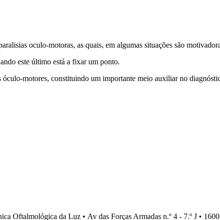
paralisias oculo-motoras, as quais, em algumas situações são motivador
ndo este último está a fixar um ponto.
 óculo-motores, constituindo um importante meio auxiliar no diagnóstico
ca Oftalmológica da Luz • Av das Forças Armadas n.º 4 - 7.º J • 1