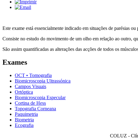
Este exame está essencialmente indicado em situações de parésias ou 
Consiste no estudo do movimento de um olho em relação ao outro, qua
São assim quantificadas as alterações das acções de todos os músculos
Exames
OCT • Tomografia
Biomicroscopia Ultrassónica
Campos Visuais
Ortóptica
Biomicroscopia Especular
Cortina de Hess
Topografia Corneana
Paquimetria
Biometria
Ecografia
COLUZ - Clíni